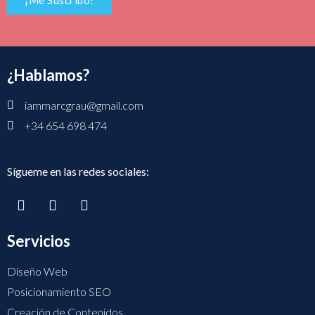
¡Me Suscribo!
¿Hablamos?
iammarcgrau@gmail.com
+34 654 698 474
Sígueme en las redes sociales:
Servicios
Diseño Web
Posicionamiento SEO
Creación de Contenidos