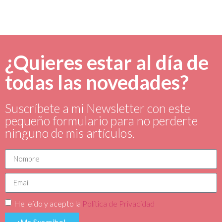
¿Quieres estar al día de
todas las novedades?
Suscríbete a mi Newsletter con este
pequeño formulario para no perderte
ninguno de mis artículos.
He leído y acepto la
Política de Privacidad