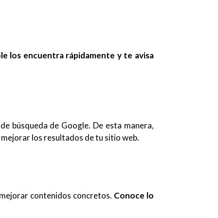
e los encuentra rápidamente y te avisa
s de búsqueda de Google. De esta manera,
mejorar los resultados de tu sitio web.
 mejorar contenidos concretos.
Conoce lo