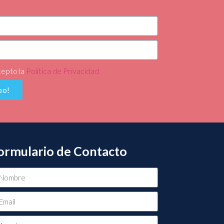
cepto la
Política de Privacidad
bo!
ormulario de Contacto