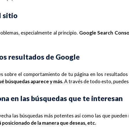
 sitio
oblemas, especialmente al principio.
Google Search Consol
los resultados de Google
es sobre el comportamiento de tu página en los resultado
qué búsquedas aparece y más.
A través de todo esto, puedes 
ona en las búsquedas que te interesan
vecha las búsquedas más potentes así como las que pueden
tá posicionado de la manera que deseas, etc.