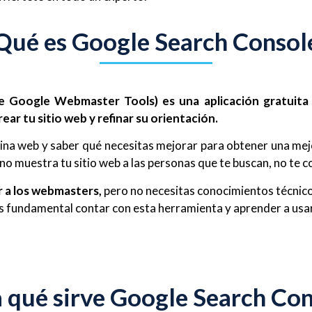
Qué es Google Search Consol
 Google Webmaster Tools) es una aplicación gratuita
r tu sitio web y refinar su orientación.
ina web y saber qué necesitas mejorar para obtener una mejo
o muestra tu sitio web a las personas que te buscan, no te c
 a los webmasters,
pero no necesitas conocimientos técnico
, es fundamental contar con esta herramienta y aprender a us
 qué sirve Google Search Co