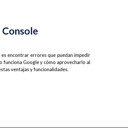
h Console
es encontrar errores que puedan impedir
mo funciona Google y cómo aprovecharlo al
tas ventajas y funcionalidades.