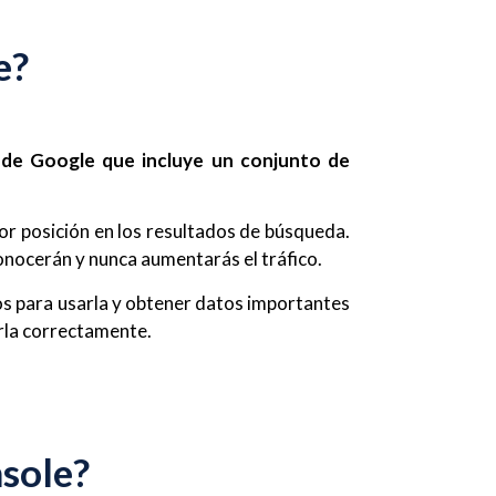
e?
 de Google que incluye un conjunto de
r posición en los resultados de búsqueda.
onocerán y nunca aumentarás el tráfico.
s para usarla y obtener datos importantes
arla correctamente.
nsole?