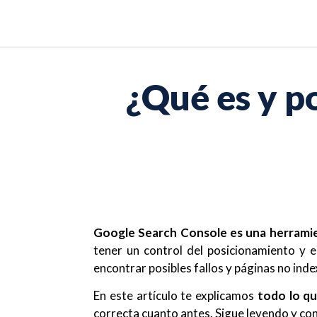
¿Qué es y p
Google Search Console es una herrami
tener un control del posicionamiento y 
encontrar posibles fallos y páginas no ind
En este artículo te explicamos
todo lo q
correcta cuanto antes. Sigue leyendo y co