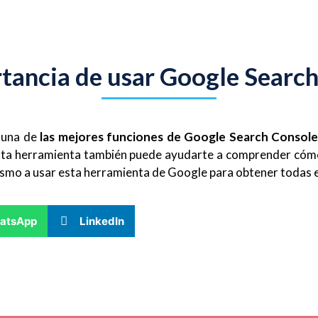
tancia de usar Google Searc
 una de
las mejores funciones de Google Search Console
. Esta herramienta también puede ayudarte a comprender có
mo a usar esta herramienta de Google para obtener todas es
atsApp
LinkedIn