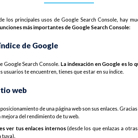
 los principales usos de Google Search Console, hay muc
 funciones más importantes de Google Search Console:
 índice de Google
 de Google Search Console.
La indexación en Google es lo q
s usuarios te encuentren, tienes que estar en su índice.
itio web
posicionamiento de una página web son sus enlaces. Gracias a
a mejora del rendimiento de tu web.
s ver tus enlaces internos
(desde los que enlazas a otras
 tuya).