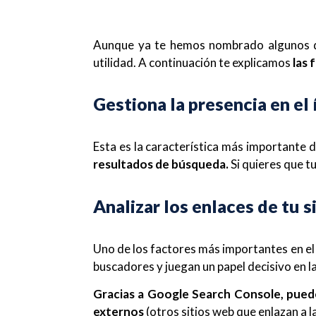
Aunque ya te hemos nombrado algunos de
utilidad. A continuación te explicamos
las
Gestiona la presencia en el
Esta es la característica más importante
resultados de búsqueda.
Si quieres que tu
Analizar los enlaces de tu s
Uno de los factores más importantes en el 
buscadores y juegan un papel decisivo en l
Gracias a Google Search Console, puede
externos
(otros sitios web que enlazan a la