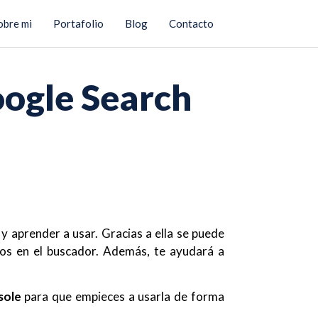
obre mi
Portafolio
Blog
Contacto
oogle Search
 aprender a usar. Gracias a ella se puede
dos en el buscador. Además, te ayudará a
sole
para que empieces a usarla de forma