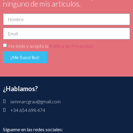
ninguno de mis artículos.
He leído y acepto la
Política de Privacidad
¡Me Suscribo!
¿Hablamos?
iammarcgrau@gmail.com
+34 654 698 474
Sígueme en las redes sociales: