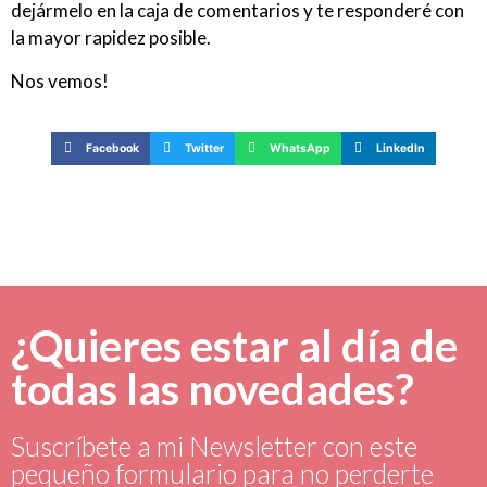
dejármelo en la caja de comentarios y te responderé con
la mayor rapidez posible.
Nos vemos!
Facebook
Twitter
WhatsApp
LinkedIn
¿Quieres estar al día de
todas las novedades?
Suscríbete a mi Newsletter con este
pequeño formulario para no perderte