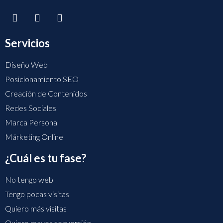
Servicios
Diseño Web
Posicionamiento SEO
Creación de Contenidos
Redes Sociales
Marca Personal
Márketing Online
¿Cuál es tu fase?
No tengo web
Tengo pocas visitas
Quiero más visitas
Quiero mayor conversión