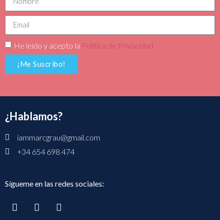
He leído y acepto la
Política de Privacidad
¡Me Suscribo!
¿Hablamos?
iammarcgrau@gmail.com
+34 654 698 474
Sígueme en las redes sociales: