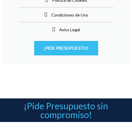
Política de Cookies
Condiciones de Uso
Aviso Legal
¡PIDE PRESUPUESTO!
¡Pide Presupuesto sin
compromiso!