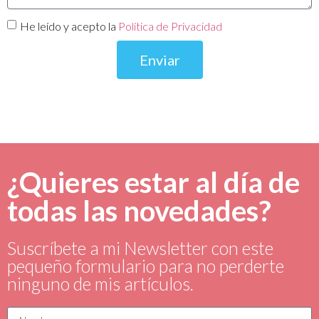
He leído y acepto la
Política de Privacidad
Enviar
¿Quieres estar al día de
todas las novedades?
Suscríbete a mi Newsletter con este
pequeño formulario para no perderte
ninguno de mis artículos.