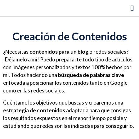
Auditoría SEO gratis
Creación de Contenidos
¿Necesitas
contenidos para un blog
o redes sociales?
¡Déjamelo a mí! Puedo prepararte todo tipo de artículos
con imágenes personalizadas y textos 100% hechos por
mí. Todos haciendo una
búsqueda de palabras clave
enfocada a posicionar los contenidos tanto en Google
como en las redes sociales.
Cuéntame los objetivos que buscas y crearemos una
estrategia de contenidos
adaptada para que consigas
los resultados expuestos en el menor tiempo posible y
estudiando que redes son las indicadas para conseguirlo.