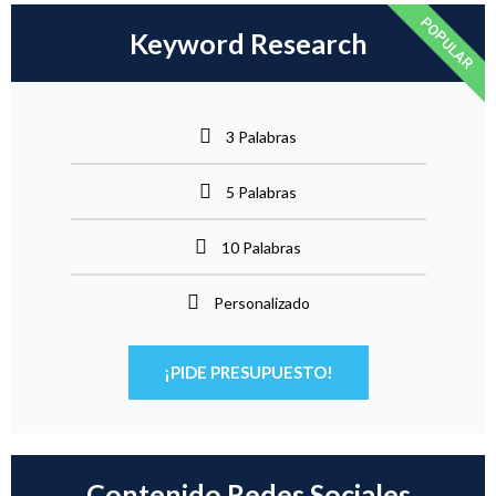
POPULAR
Keyword Research
3 Palabras
5 Palabras
10 Palabras
Personalizado
¡PIDE PRESUPUESTO!
Contenido Redes Sociales