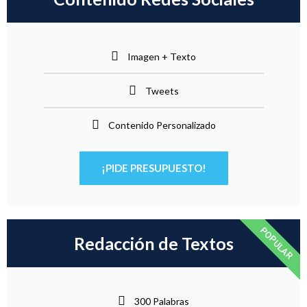
Imagen + Texto
Tweets
Contenido Personalizado
¡PIDE PRESUPUESTO!
POPULAR
Redacción de Textos
300 Palabras