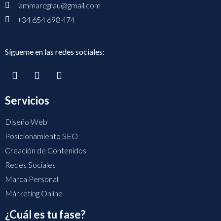
iammarcgrau@gmail.com
+34 654 698 474
Sígueme en las redes sociales:
Servicios
Diseño Web
Posicionamiento SEO
Creación de Contenidos
Redes Sociales
Marca Personal
Márketing Online
¿Cuál es tu fase?